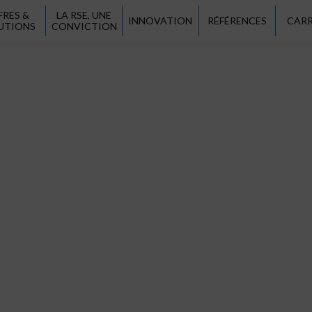
FRES &
LA RSE, UNE
INNOVATION
RÉFÉRENCES
CARR
UTIONS
CONVICTION