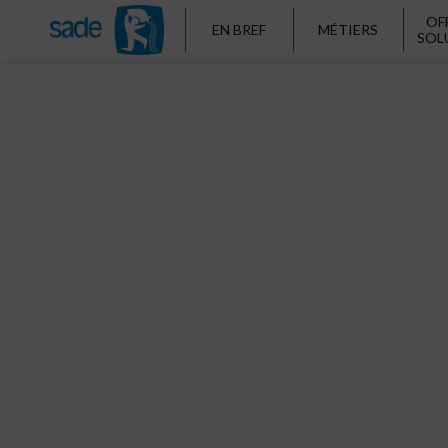
OF
EN BREF
MÉTIERS
SOL