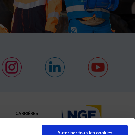
CARRIÈRES
ACTUALITÉS
Autoriser tous les cookies
CONTACT