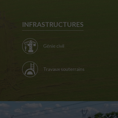
INFRASTRUCTURES
Génie civil
Travaux souterrains