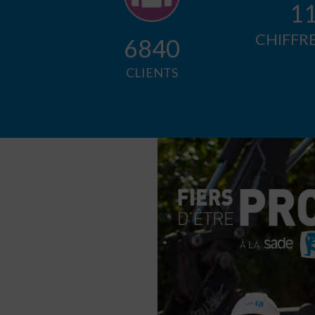
1
CHIFFRE
7000
CLIENTS