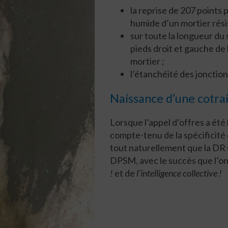
la reprise de 207 points 
humide d’un mortier rési
sur toute la longueur du 
pieds droit et gauche de
mortier ;
l’étanchéité des joncti
Naissance d’une cotra
Lorsque l’appel d’offres a ét
compte-tenu de la spécificité
tout naturellement que la DR 
DPSM, avec le succès que l’on 
!
et de
l’intelligence collective !