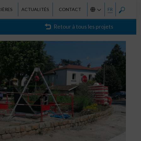
IÈRES
ACTUALITÉS
CONTACT
FR
Retour à tous les projets