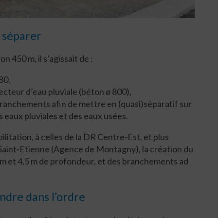
t séparer
 450 m, il s’agissait de :
80,
lecteur d’eau pluviale (béton ø 800),
branchements afin de mettre en (quasi)séparatif sur
s eaux pluviales et des eaux usées.
itation, à celles de la DR Centre-Est, et plus
Saint-Etienne (Agence de Montagny), la création du
 m et 4,5 m de profondeur, et des branchements ad
ndre dans l’ordre