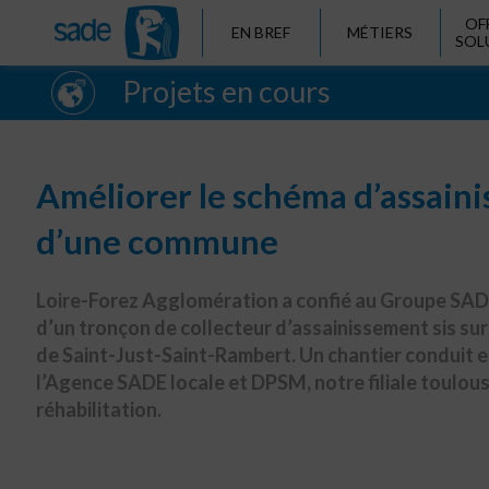
OF
EN BREF
MÉTIERS
SOL
Projets en cours
Améliorer le schéma d’assain
d’une commune
Loire-Forez Agglomération a confié au Groupe SADE
d’un tronçon de collecteur d’assainissement sis sur
de Saint-Just-Saint-Rambert. Un chantier conduit e
l’Agence SADE locale et DPSM, notre filiale toulous
réhabilitation.