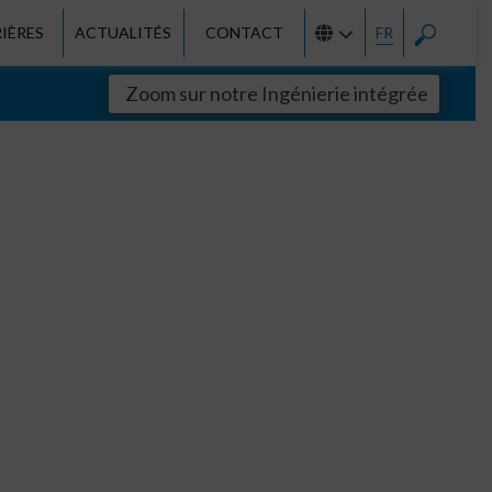
IÈRES
ACTUALITÉS
CONTACT
FR
Zoom sur notre Ingénierie intégrée
in
Energies renouvelables