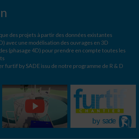
on
ue des projets à partir des données existantes
3D) avec une modélisation des ouvrages en 3D
des (phasage 4D) pour prendre en compte toutes les
ts
ier furtif by SADE issu de notre programme de R & D