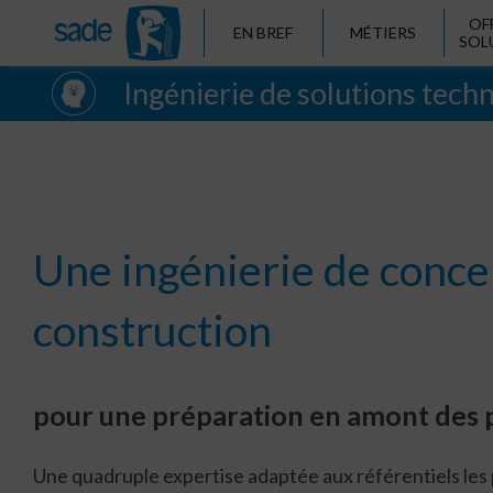
OF
EN BREF
MÉTIERS
SOL
Ingénierie de solutions techn
Une ingénierie de conce
construction
pour une préparation en amont des 
Une quadruple expertise adaptée aux référentiels les 