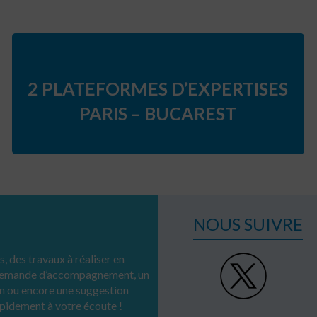
2 PLATEFORMES D’EXPERTISES
PARIS – BUCAREST
NOUS SUIVRE
, des travaux à réaliser en
 demande d’accompagnement, un
n ou encore une suggestion
apidement à votre écoute !