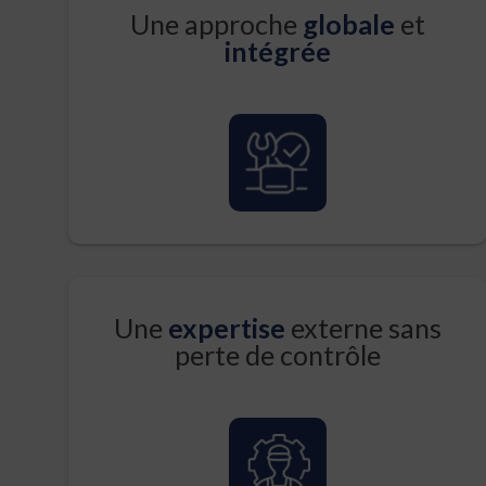
Une approche
glob
ale
et
intégrée
Une
expertise
externe sans
perte de contrôle