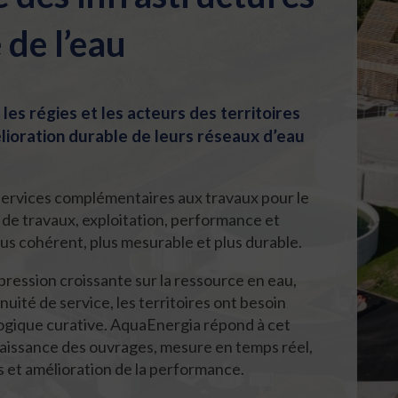
 de l’eau
les régies et les acteurs des territoires
élioration durable de leurs réseaux d’eau
ervices complémentaires aux travaux pour le
s de travaux, exploitation, performance et
us cohérent, plus mesurable et plus durable.
 pression croissante sur la ressource en eau,
uité de service, les territoires ont besoin
ogique curative. AquaEnergia répond à cet
naissance des ouvrages, mesure en temps réel,
 et amélioration de la performance.