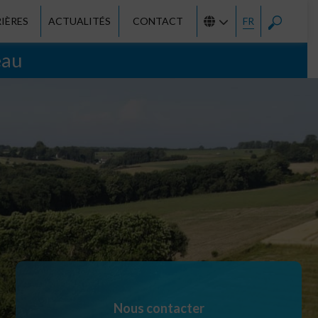
IÈRES
ACTUALITÉS
CONTACT
FR
eau
Nous contacter