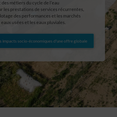
 des métiers du cycle de l’eau
 les prestations de services récurrentes,
 pilotage des performances et les marchés
eaux usées et les eaux pluviales.
es impacts socio-économiques d'une offre globale