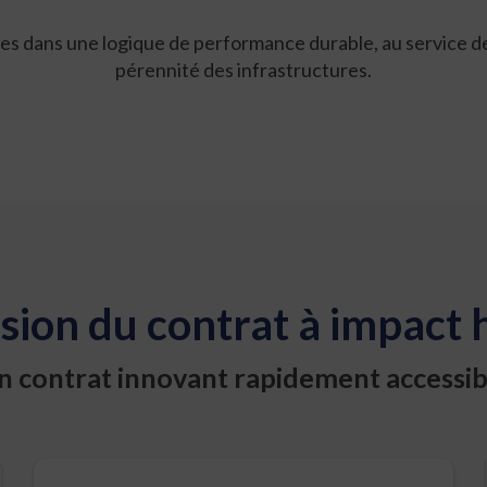
dans une logique de performance durable, au service de la
pérennité des infrastructures.
ision du contrat à impact 
n
contrat
innovant
rapidement
accessib