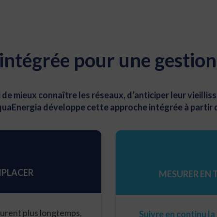
intégrée pour une gestion
e mieux connaître les réseaux, d’anticiper leur vieillisse
uaEnergia développe cette approche intégrée à partir de
MPLACER
MESURER EN 
durent plus longtemps,
Suivre en continu l