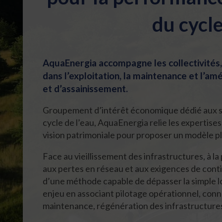
du cycle
AquaEnergia accompagne les collectivités, 
dans l’exploitation, la maintenance et l’am
et d’assainissement.
Groupement d’intérêt économique dédié aux s
cycle de l’eau, AquaEnergia relie les expertise
vision patrimoniale pour proposer un modèle pl
Face au vieillissement des infrastructures, à la
aux pertes en réseau et aux exigences de contin
d’une méthode capable de dépasser la simple l
enjeu en associant pilotage opérationnel, con
maintenance, régénération des infrastructures