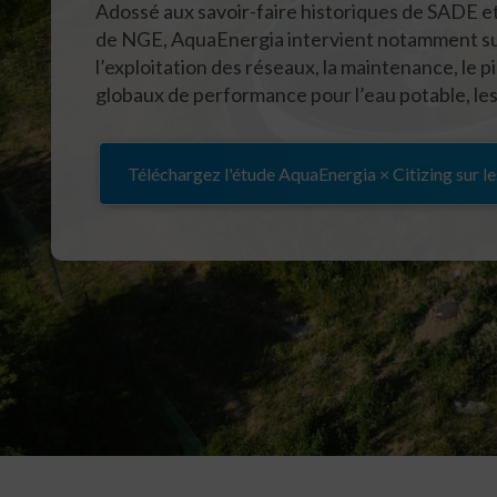
Adossé aux savoir-faire historiques de SADE et
de
NGE
, AquaEnergia intervient notamment sur
l’exploitation des réseaux, la maintenance, le
globaux de performance pour l’eau potable, les 
Téléchargez l'étude AquaEnergia × Citizing sur l