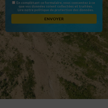
En complétant ce formulaire, vous consentez à ce
que vos données soient collectées et traitées.
Lire notre politique de protection des données.
ENVOYER