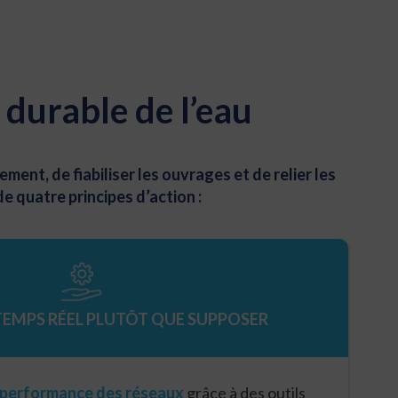
 durable de l’eau
ment, de fiabiliser les ouvrages et de relier les
 quatre principes d’action :
TEMPS RÉEL PLUTÔT QUE SUPPOSER
a performance des réseaux
grâce à des outils