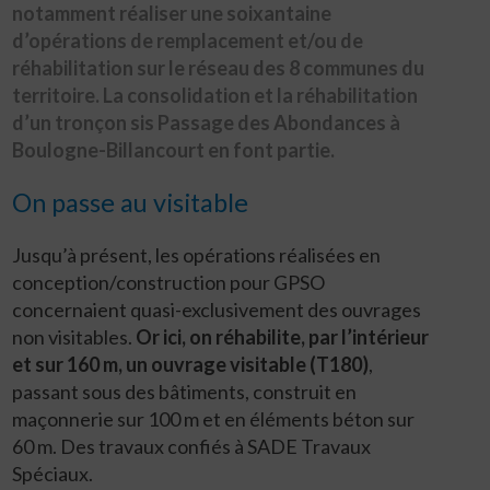
notamment réaliser une soixantaine
d’opérations de remplacement et/ou de
réhabilitation sur le réseau des 8 communes du
territoire. La consolidation et la réhabilitation
d’un tronçon sis Passage des Abondances à
Boulogne-Billancourt en font partie.
On passe au visitable
Jusqu’à présent, les opérations réalisées en
conception/construction pour GPSO
concernaient quasi-exclusivement des ouvrages
non visitables.
Or ici, on réhabilite, par l’intérieur
et sur 160 m, un ouvrage visitable (T180)
,
passant sous des bâtiments, construit en
maçonnerie sur 100 m et en éléments béton sur
60 m. Des travaux confiés à SADE Travaux
Spéciaux.