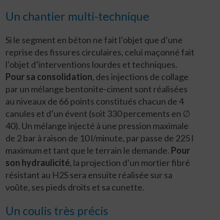
Un chantier multi-technique
Si le segment en béton ne fait l’objet que d’une
reprise des fissures circulaires, celui maçonné fait
l’objet d’interventions lourdes et techniques.
Pour sa consolidation
, des injections de collage
par un mélange bentonite-ciment sont réalisées
au niveaux de 66 points constitués chacun de 4
canules et d’un évent (soit 330 percements en ∅
40). Un mélange injecté à une pression maximale
de 2 bar à raison de 10 l/minute, par passe de 225 l
maximum et tant que le terrain le demande.
Pour
son hydraulicité
, la projection d’un mortier fibré
résistant au H2S sera ensuite réalisée sur sa
voûte, ses pieds droits et sa cunette.
Un coulis très précis