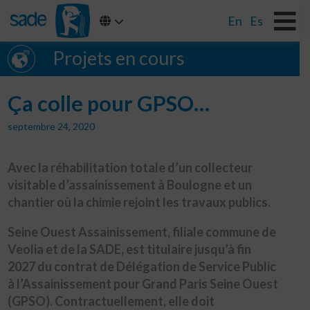
En
Es
Projets en cours
Ça colle pour GPSO…
septembre 24, 2020
Avec la réhabilitation totale d’un collecteur
visitable d’assainissement à Boulogne et un
chantier où la chimie rejoint les travaux publics.
Seine Ouest Assainissement, filiale commune de
Veolia et de la SADE, est titulaire jusqu’à fin
2027 du contrat de Délégation de Service Public
à l’Assainissement pour Grand Paris Seine Ouest
(GPSO). Contractuellement, elle doit