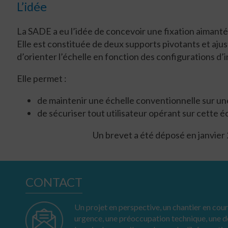
L’idée
La SADE a eu l’idée de concevoir une fixation aimanté
Elle est constituée de deux supports pivotants et ajus
d’orienter l’échelle en fonction des configurations d’i
Elle permet :
de maintenir une échelle conventionnelle sur une
de sécuriser tout utilisateur opérant sur cette é
Un brevet a été déposé en janvier
CONTACT
Un projet en perspective, un chantier en cours
urgence, une préoccupation technique, une