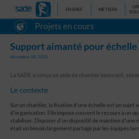
OF
EN BREF
MÉTIERS
SOL
Projets en cours
Support aimanté pour échelle 
décembre 18, 2020
La SADE a conçu un aide de chantier innovant, sécur
Le contexte
Sur un chantier, la fixation d’une échelle est un suje
d’organisation. Elle impose souvent le recours à un o
stabiliser. Disposer d’un dispositif de maintien d’une
était un besoin largement partagé par les équipes terr