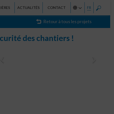
IÈRES
ACTUALITÉS
CONTACT
FR
Retour à tous les projets
urité des chantiers !