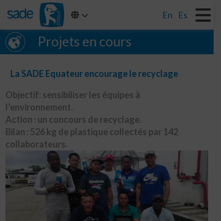
En
Es
Projets en cours
La SADE Equateur encourage le recyclage
Objectif: sensibiliser les équipes à
l’environnement.
Action : un concours de recyclage.
Bilan : 526 kg de plastique collectés par 142
collaborateurs.