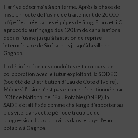
Il arrive désormais à son terme. Après la phase de
mise en route de l’usine de traitement de 20 000
m³/j effectuée par les équipes de SIng, Franzetti CI
a procédé au rinçage des 120 km de canalisations
depuis l’usine jusqu’à la station de reprise
intermédiaire de Sinfra, puis jusqu’à la ville de
Gagnoa.
La désinfection des conduites est en cours, en
collaboration avec le futur exploitant, la SODECI
(Société de Distribution d’Eau de Côte d’Ivoire).
Même si l’usine n’est pas encore réceptionnée par
l’Office National de l’Eau Potable (ONEP), la
SADE s’était fixée comme challenge d’apporter au
plus vite, dans cette période troublée de
progression du coronavirus dans le pays, l’eau
potable à Gagnoa.