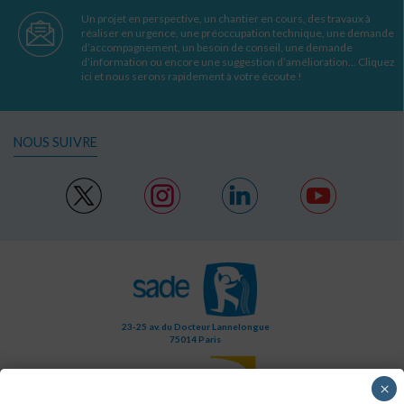
Un projet en perspective, un chantier en cours, des travaux à
réaliser en urgence, une préoccupation technique, une demande
d’accompagnement, un besoin de conseil, une demande
d’information ou encore une suggestion d’amélioration… Cliquez
ici et nous serons rapidement à votre écoute !
NOUS SUIVRE
23-25 av. du Docteur Lannelongue
75014 Paris
×