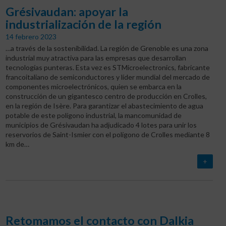
Grésivaudan: apoyar la
industrialización de la región
14 febrero 2023
…a través de la sostenibilidad.
La región de Grenoble es una zona
industrial muy atractiva para las empresas que desarrollan
tecnologías punteras. Esta vez es STMicroelectronics, fabricante
francoitaliano de semiconductores y líder mundial del mercado de
componentes microelectrónicos, quien se embarca en la
construcción de un gigantesco centro de producción en Crolles,
en la región de Isère. Para garantizar el abastecimiento de agua
potable de este polígono industrial, la mancomunidad de
municipios de Grésivaudan ha adjudicado 4 lotes para unir los
reservorios de Saint-Ismier con el polígono de Crolles mediante 8
km de…
+
Retomamos el contacto con Dalkia