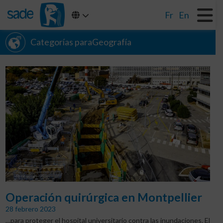
Fr
En
Categorías paraGeografía
Operación quirúrgica en Montpellier
28 febrero 2023
…para proteger el hospital universitario contra las inundaciones. El