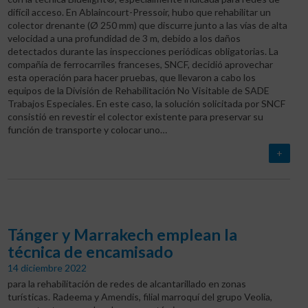
difícil acceso. En Ablaincourt-Pressoir, hubo que rehabilitar un
colector drenante (Ø 250 mm) que discurre junto a las vías de alta
velocidad a una profundidad de 3 m, debido a los daños
detectados durante las inspecciones periódicas obligatorias. La
compañía de ferrocarriles franceses, SNCF, decidió aprovechar
esta operación para hacer pruebas, que llevaron a cabo los
equipos de la División de Rehabilitación No Visitable de SADE
Trabajos Especiales. En este caso, la solución solicitada por SNCF
consistió en revestir el colector existente para preservar su
función de transporte y colocar uno…
+
Tánger y Marrakech emplean la
técnica de encamisado
14 diciembre 2022
para la rehabilitación de redes de alcantarillado en zonas
turísticas. Radeema y Amendis, filial marroquí del grupo Veolia,