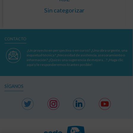
Sin categorizar
CONTACTO
¿Un proyecto en perspectiva o en curso? ¿Una obra urgente, una
inquietud técnica? ¿Necesidad de asistencia, asesoramiento o
información? ¿Quizás una sugerencia de mejora…? ¡Haga clic
aquí y le responderemos lo antes posible!
SÍGANOS