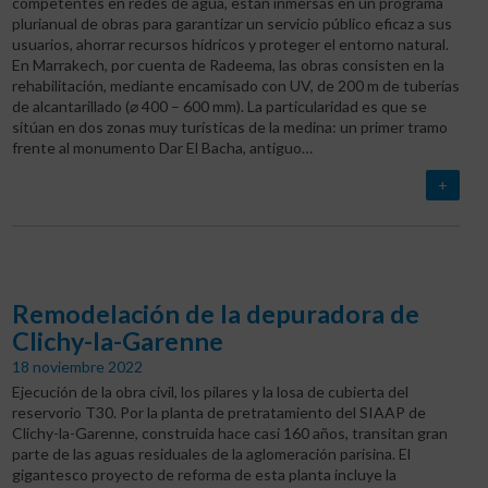
competentes en redes de agua, están inmersas en un programa
plurianual de obras para garantizar un servicio público eficaz a sus
usuarios, ahorrar recursos hídricos y proteger el entorno natural.
En Marrakech, por cuenta de Radeema, las obras consisten en la
rehabilitación, mediante encamisado con UV, de 200 m de tuberías
de alcantarillado (⌀ 400 – 600 mm). La particularidad es que se
sitúan en dos zonas muy turísticas de la medina: un primer tramo
frente al monumento Dar El Bacha, antiguo…
+
Remodelación de la depuradora de
Clichy-la-Garenne
18 noviembre 2022
Ejecución de la obra civil, los pilares y la losa de cubierta del
reservorio T30.
Por la planta de pretratamiento del SIAAP de
Clichy-la-Garenne, construida hace casi 160 años, transitan gran
parte de las aguas residuales de la aglomeración parisina. El
gigantesco proyecto de reforma de esta planta incluye la