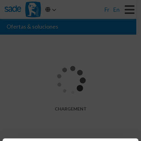
Fr
En
Ofertas & soluciones
Industrias
CHARGEMENT
Adaptarse a las normas ambientales