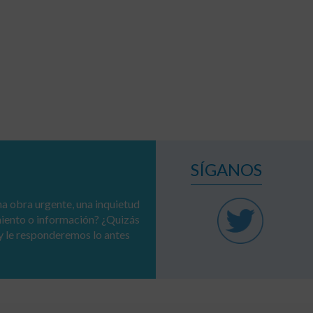
SÍGANOS
a obra urgente, una inquietud
miento o información? ¿Quizás
y le responderemos lo antes