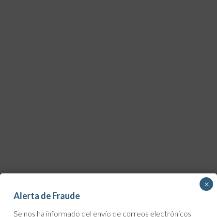
×
Alerta de Fraude
Se nos ha informado del envío de correos electrónicos