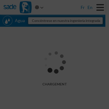
Fr
En
Agua
Concéntrese en nuestra ingeniería integrada
Agua potable
CHARGEMENT
Perforaciones y captaciones