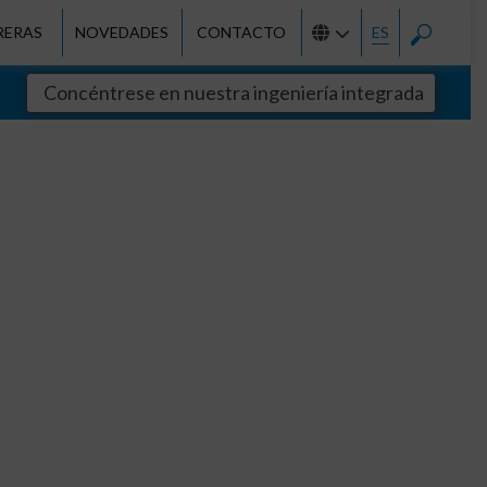
RERAS
NOVEDADES
CONTACTO
ES
Concéntrese en nuestra ingeniería integrada
Contención