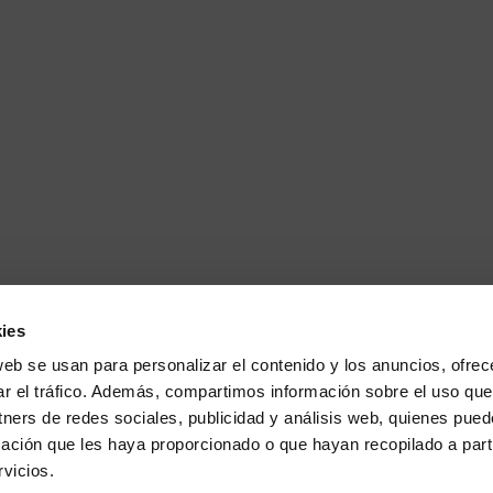
ies
web se usan para personalizar el contenido y los anuncios, ofrec
ar el tráfico. Además, compartimos información sobre el uso que
tners de redes sociales, publicidad y análisis web, quienes pue
ación que les haya proporcionado o que hayan recopilado a parti
vicios.