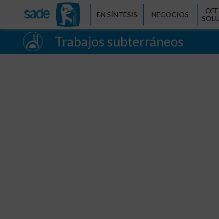
OFE
EN SÍNTESIS
NEGOCIOS
SOL
Trabajos subterráneos
Trabajos subterráneos
Galerías
Túneles
Pozos