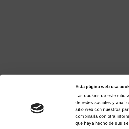
Esta página web usa cook
Las cookies de este sitio 
de redes sociales y analiz
sitio web con nuestros par
combinarla con otra inform
que haya hecho de sus ser
Alerta de Fraude