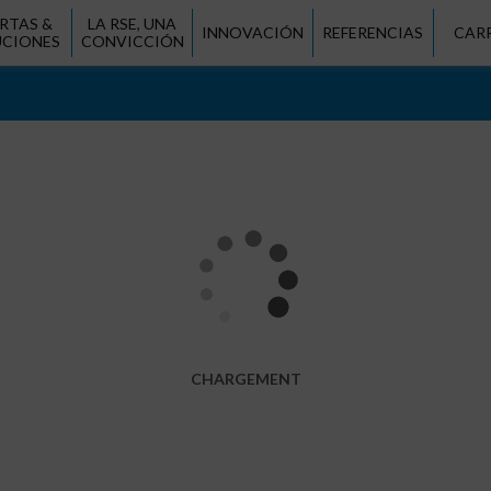
RTAS &
LA RSE, UNA
INNOVACIÓN
REFERENCIAS
CAR
UCIONES
CONVICCIÓN
CHARGEMENT