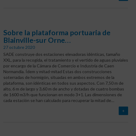
Sobre la plataforma portuaria de
Blainville-sur Orne…
27 octubre 2020
SADE construye dos estaciones elevadoras idénticas, tamaño
XXL, para la recogida, el tratamiento y el vertido de aguas pluviales
por encargo de la Cámara de Comercio e Industria de Caen
Normandía. Ídem y mitad-mitad Estas dos construcciones
soterradas de hormigón, situadas en ambos extremos de la
plataforma, son idénticas en todos sus aspectos. Con 7,50 m de
alto, 6 m de largo y 3,60 m de ancho y dotadas de cuatro bombas
de 1600 m3/h que funcionan en modo 3+1. Las dimensiones de
cada estación se han calculado para recuperar la mitad de…
+