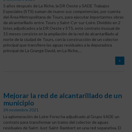
5 años después de La Riche, la DR Oeste y SADE Trabajos
Especiales (STS) suman de nuevo sus competencias, por cuenta
del Área Metropolitana de Tours, para ejecutar importantes obras
de alcantarillado entre Tours y Saint-Cyr-sur-Loire. Dividido en 2
lotes adjudicados a la DR Oeste y STS, este contrato inusual de
15 meses consiste en la ampliación de la red de alcantarillado al
norte de la ciudad de Tours, con la construcción de un colector
principal que transfiere las aguas residuales a la depuradora
principal de La Grange David, en La Riche,…
+
Mejorar la red de alcantarillado de un
municipio
24 noviembre 2021
La aglomeración de Loire-Forez ha adjudicado al Grupo SADE un
contrato para transformar un tramo del colector de aguas
residuales de Saint-Just-Saint-Rambert en una red separativa. El