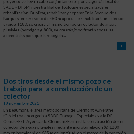
proyecto se lleva a cabo conjuntamente por la agencia local de
SADE y DPSM, nuestra filial de Toulouse especializada en
rehabilitación. Duplicar, rehabilitar y separar En la Avenue des
Barques, en un tramo de 450 m aprox.: se rehabilitará un colector
ovoide T180, se creará al mismo tiempo un colector de aguas
pluviales (hormigón ø 800), se crearán/modificarán todas las
acometidas para que la recogida…
+
Dos tiros desde el mismo pozo de
trabajo para la construcción de un
colector
18 noviembre 2021
En Beaumont, el área metropolitana de Clermont Auvergne
(C.A.M.) ha encargado a SADE Trabajos Especiales y a la DR
Centre-Est, Agencia de Clermont-Ferrand, la construcción de un
colector de aguas pluviales mediante microtunelación (Ø 1200
mm en hormigón) de 635 m de longitud, en el marco de la conexión