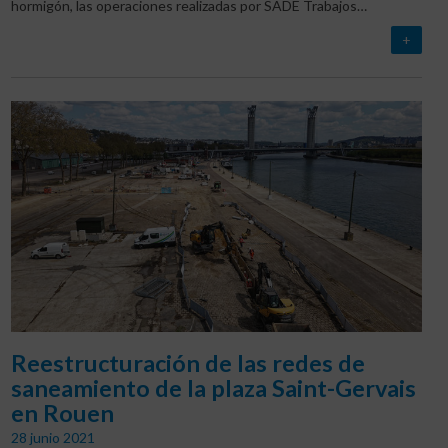
hormigón, las operaciones realizadas por SADE Trabajos…
+
Reestructuración de las redes de
saneamiento de la plaza Saint-Gervais
en Rouen
28 junio 2021