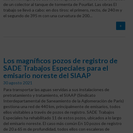
de un colector al tanque de tormenta de Pourliat. Las obras El
trabajo se llevó a cabo: en dos tiros: el primero, recto, de 240 m y
el segundo de 395 m con una curvatura de 200…
+
Los magníficos pozos de registro de
SADE Trabajos Especiales para el
emisario noreste del SIAAP
30 agosto 2021
Para transportar las aguas servidas a sus instalaciones de
pretratamiento y tratamiento, el SIAAP (Sindicato
Interdepartamental de Saneamiento de la Aglomeración de París)
gestiona una red de 440 km, principalmente de emisarios, todos
ellos visitables a través de pozos de registro. SADE Trabajos
Especiales ha rehabilitado 11 de estos pozos, ubicados a lo largo
del emisario noreste. El caso más común En 10 pozos de registro
de 20 a 65 m de profundidad, todos ellos con escaleras de