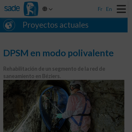
Fr
En
Proyectos actuales
DPSM en modo polivalente
Rehabilitación de un segmento de la red de
saneamiento en Béziers.