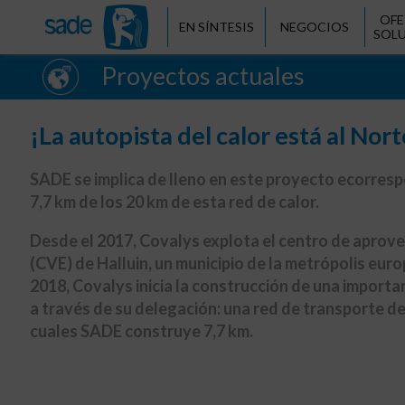
OFE
EN SÍNTESIS
NEGOCIOS
SOL
Proyectos actuales
¡La autopista del calor está al Nort
SADE se implica de lleno en este proyecto ecorre
7,7 km de los 20 km de esta red de calor.
Desde el 2017, Covalys explota el centro de apro
(CVE) de Halluin, un municipio de la metrópolis europ
2018, Covalys inicia la construcción de una import
a través de su delegación: una red de transporte de
cuales SADE construye 7,7 km.