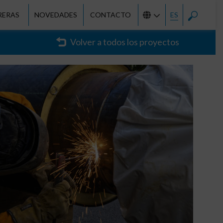
RERAS
NOVEDADES
CONTACTO
ES
Volver a todos los proyectos