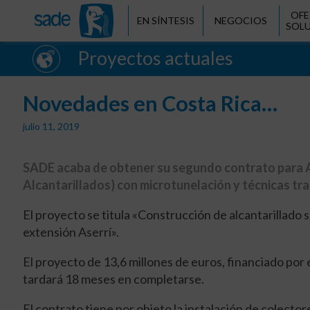
OFE
EN SÍNTESIS
NEGOCIOS
SOL
Proyectos actuales
Novedades en Costa Rica…
julio 11, 2019
SADE acaba de obtener su segundo contrato para A
Alcantarillados) con microtunelación y técnicas tra
El proyecto se titula «Construcción de alcantarillado s
extensión Aserrí».
El proyecto de 13,6 millones de euros, financiado por
tardará 18 meses en completarse.
El contrato tiene por objeto la instalación de colector