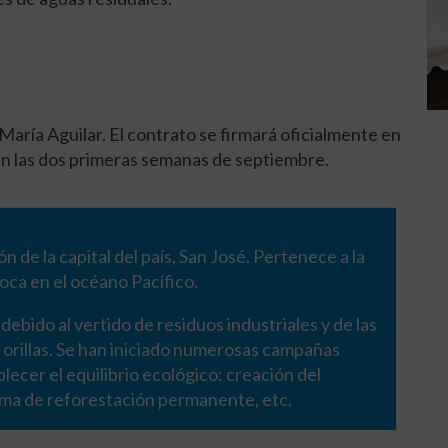
.
 María Aguilar. El contrato se firmará oficialmente en
 en las dos primeras semanas de septiembre.
n de la capital del país, San José. Pertenece a la
ca en el océano Pacífico.
debido al vertido de residuos industriales y de las
s orillas. Se han iniciado numerosas campañas
blecer el equilibrio ecológico: creación del
ama de reforestación permanente, etc.