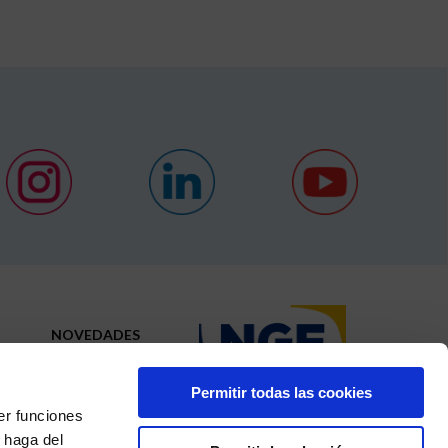
NOVEDADES
CONTACTO
Permitir todas las cookies
N
er funciones
 haga del