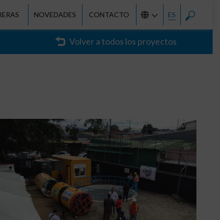
RERAS
NOVEDADES
CONTACTO
ES
Volver a todos los proyectos