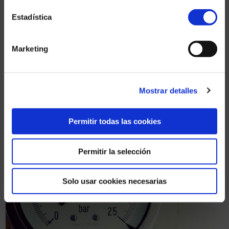
región de Dakar y de las localidades
Estadística
que atraviesa el conducto del lago
de Guiers.
Marketing
Mostrar detalles
Permitir todas las cookies
Permitir la selección
Solo usar cookies necesarias