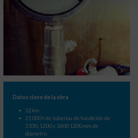
Datos clave de la obra
32 km
21 000 t de tuberías de fundición de
1100, 1200 y 1600 1200 mm de
diámetro