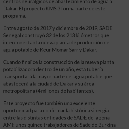
centros neurálgicos de abastecimiento de agua a
Dakar. El proyecto KMS 3 forma parte de este
programa.
Entre agosto de 2017 y diciembre de 2019, SADE
Senegal construyó 32 de los 213 kilómetros que
interconectan la nueva planta de producción de
agua potable de Keur Momar Sarr y Dakar.
Cuando finalice la construcción de la nueva planta
potabilizadora dentro de un año, esta tubería
transportará la mayor parte del agua potable que
abastecerá a la ciudad de Dakar y su área
metropolitana (4 millones de habitantes).
Este proyecto fue también una excelente
oportunidad para confirmar la histórica sinergia
entre las distintas entidades de SADE de la zona
AMI: unos quince trabajadores de Sade de Burkina