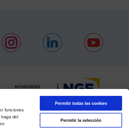
NOVEDADES
CONTACTO
Permitir todas las cookies
N
er funciones
 haga del
Permitir la selección
den