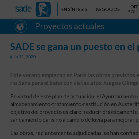
OFE
EN SÍNTESIS
NEGOCIOS
SOL
Proyectos actuales
SADE se gana un puesto en el 
julio 31, 2020
Este verano empiezan en París las obras previstas e
río Sena para el baño con vistas a los Juegos Olímp
En virtud de este plan de actuación, el Ayuntamiento d
almacenamiento-tratamiento-restitución en Austerlitz 
objetivo del proyecto es claro: reducir drásticamente 
saneamiento parisino a cambio de luvia para mejorar pa
Las obras, recientemente adjudicadas, se han confia