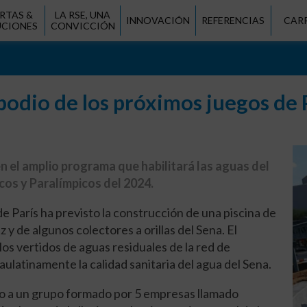
RTAS &
LA RSE, UNA
INNOVACIÓN
REFERENCIAS
CAR
UCIONES
CONVICCIÓN
podio de los próximos juegos de 
n el amplio programa que habilitará las aguas del
icos y Paralímpicos del 2024.
e París ha previsto la construcción de una piscina de
y de algunos colectores a orillas del Sena. El
los vertidos de aguas residuales de la red de
ulatinamente la calidad sanitaria del agua del Sena.
do a un grupo formado por 5 empresas llamado