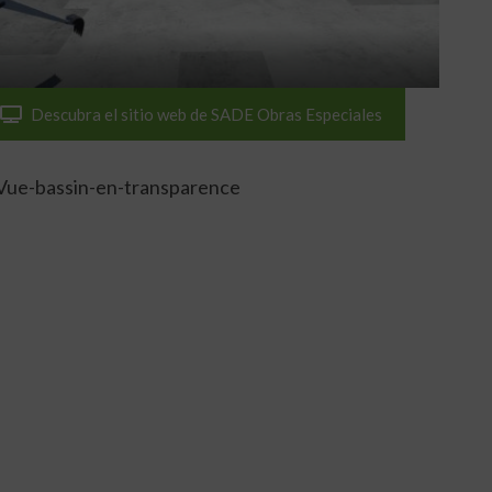
Descubra el sitio web de SADE Obras Especiales