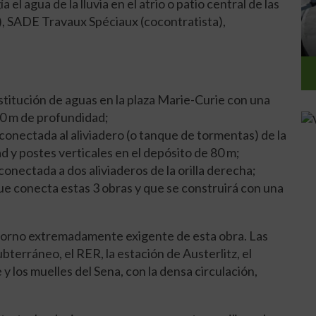
el agua de la lluvia en el atrio o patio central de las
SADE Travaux Spéciaux (cocontratista),
itución de aguas en la plaza Marie-Curie con una
30 m de profundidad;
conectada al aliviadero (o tanque de tormentas) de la
d y postes verticales en el depósito de 80 m;
onectada a dos aliviaderos de la orilla derecha;
e conecta estas 3 obras y que se construirá con una
ntorno extremadamente exigente de esta obra. Las
terráneo, el RER, la estación de Austerlitz, el
 y los muelles del Sena, con la densa circulación,