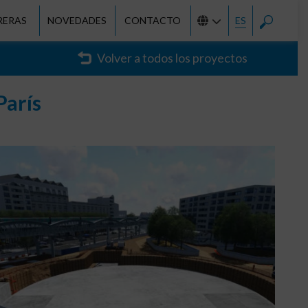
RERAS
NOVEDADES
CONTACTO
ES
Volver a todos los proyectos
París