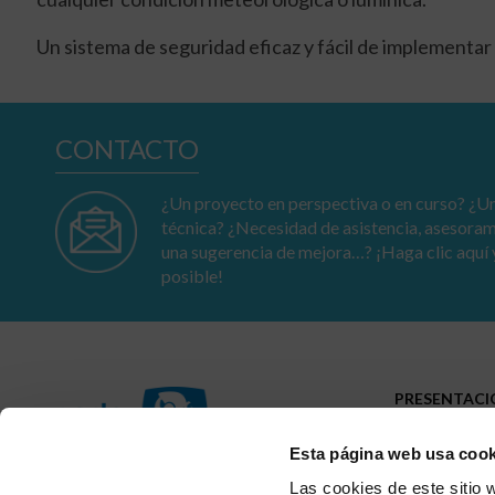
Un sistema de seguridad eficaz y fácil de implementar
CONTACTO
¿Un proyecto en perspectiva o en curso? ¿Un
técnica? ¿Necesidad de asistencia, asesora
una sugerencia de mejora…? ¡Haga clic aquí 
posible!
PRESENTAC
Perfil
Esta página web usa cook
Presencia
Trayectoria
23-25 av. du Docteur Lannelongue
Las cookies de este sitio 