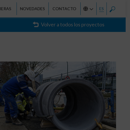
RERAS
NOVEDADES
CONTACTO
ES
Volver a todos los proyectos