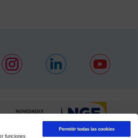
NOVEDADES
CONTACTO
Permitir todas las cookies
N
er funciones