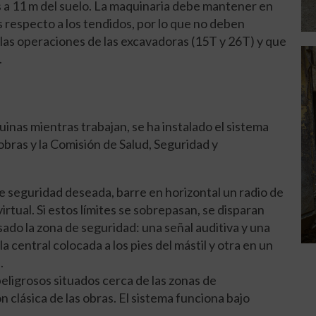
s a 11 m del suelo. La maquinaria debe mantener en
respecto a los tendidos, por lo que no deben
a las operaciones de las excavadoras (15T y 26T) y que
.
uinas mientras trabajan, se ha instalado el sistema
obras y la Comisión de Salud, Seguridad y
 de seguridad deseada, barre en horizontal un radio de
rtual. Si estos límites se sobrepasan, se disparan
sado la zona de seguridad: una señal auditiva y una
 central colocada a los pies del mástil y otra en un
.
peligrosos situados cerca de las zonas de
 clásica de las obras. El sistema funciona bajo