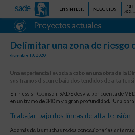
OFE
EN SÍNTESIS
NEGOCIOS
SOL
Proyectos actuales
Delimitar una zona de riesgo 
diciembre 18, 2020
Una experiencia llevada a cabo en una obra de la D
sus tramos discurre bajo dos tendidos de alta tensi
En Plessis-Robinson, SADE desvía, por cuenta de VE
en un tramo de 340 m y a gran profundidad. ¡Una obra
Trabajar bajo dos líneas de alta tensión
Además de las muchas redes concesionarias enterradas