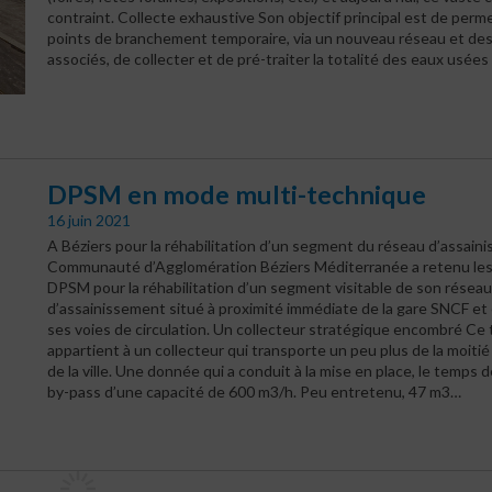
contraint. Collecte exhaustive Son objectif principal est de perme
points de branchement temporaire, via un nouveau réseau et de
associés, de collecter et de pré-traiter la totalité des eaux usée
DPSM en mode multi-technique
16 juin 2021
A Béziers pour la réhabilitation d’un segment du réseau d’assain
Communauté d’Agglomération Béziers Méditerranée a retenu les
DPSM pour la réhabilitation d’un segment visitable de son réseau
d’assainissement situé à proximité immédiate de la gare SNCF et 
ses voies de circulation. Un collecteur stratégique encombré Ce
appartient à un collecteur qui transporte un peu plus de la moiti
de la ville. Une donnée qui a conduit à la mise en place, le temps 
by-pass d’une capacité de 600 m3/h. Peu entretenu, 47 m3…