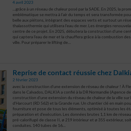
4 avril 2023
…grâce à un réseau de chaleur posé par la SADE.
En 2025, la pro
emblématique se mettra à l’air du temps et sera transformée pour 
belle aux piétons, intégrant des espaces verts et surtout un rés
thalassothermie qui utilisera l’eau de mer. Les énergies renouvel
centre de ce projet. En 2025, débutera la construction d’une cen
qui captera l’eau de mer et la chauffera grâce à la combustion des
ville. Pour préparer le lifting de…
Reprise de contact réussie chez Dalki
2 février 2023
avec la construction d’une extension de réseau de chaleur ! À F
dans le Calvados, DALKIA a confié à la DR Normandie (Agence de G
construction d’une extension du réseau de chaleur de la ville sur
d’Harcourt (RD 562) et la Grande rue. Un chantier clé en main pour
fourniture et pose de tous les éléments, optimisé à toutes les é
préparation et d’exécution. Les données brutes 1,1 km de réseau
pré-calorifugé de classe II, ø 219 intérieur et ø 355 extérieur, soi
conduites. 140 tubes de 16…