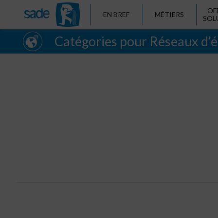
OF
EN BREF
MÉTIERS
SOL
Catégories pour Réseaux d’é