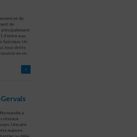
itement et de
ment de
s principalement
11 d’entre eux,
ux Spéciaux. Un
ur, tous dotés
consiste en un
+
-Gervais
 Normandie a
s réseaux
Rouen. Une aire
ents majeurs
chantier au délai