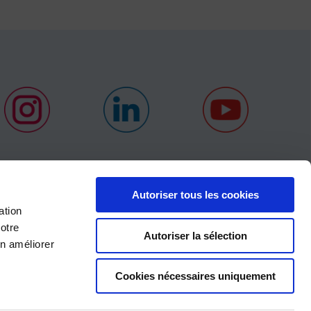
Autoriser tous les cookies
ation
CARRIÈRES
otre
Autoriser la sélection
ACTUALITÉS
en améliorer
CONTACT
×
Cookies nécessaires uniquement