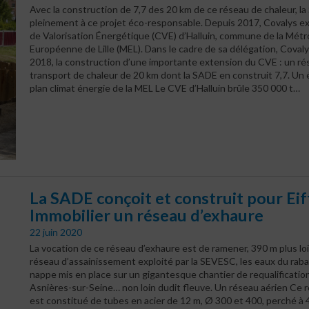
Avec la construction de 7,7 des 20 km de ce réseau de chaleur, la
pleinement à ce projet éco-responsable. Depuis 2017, Covalys ex
de Valorisation Énergétique (CVE) d’Halluin, commune de la Métr
Européenne de Lille (MEL). Dans le cadre de sa délégation, Covaly
2018, la construction d’une importante extension du CVE : un ré
transport de chaleur de 20 km dont la SADE en construit 7,7.
Un 
plan climat énergie de la MEL Le CVE d’Halluin brûle 350 000 t…
La SADE conçoit et construit pour Ei
Immobilier un réseau d’exhaure
22 juin 2020
La vocation de ce réseau d’exhaure est de ramener, 390 m plus lo
réseau d’assainissement exploité par la SEVESC, les eaux du ra
nappe mis en place sur un gigantesque chantier de requalification
Asnières-sur-Seine… non loin dudit fleuve.
Un réseau aérien Ce r
est constitué de tubes en acier de 12 m, Ø 300 et 400, perché à 