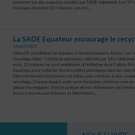
moyenne sur des supports étudiés par SADE Ingénierie. Les 37 
l’ouvrage, d’environ 10 t chacun, ont été…
La SADE Equateur encourage le recyc
16 avril 2020
Objectif: sensibiliser les équipes à l’environnement. Action : un 
recyclage. Bilan : 526 kg de plastique collectés par 142 collabora
mois, 12 équipes se sont mobilisées, à l’initiative de la Cellule RH
Equateur, pour collecter des bouteilles plastiques dans les rues 
Elles ont ensuite été pesées et triées, puis vendues à une comp
recyclage. Chaque équipe avait, pour l’occasion, choisi un nom en 
démarche engagée. Voici le podium de nos défenseurs de l’envir
Bravo à tous les participants et félicitations…
NOUS SUIVRE