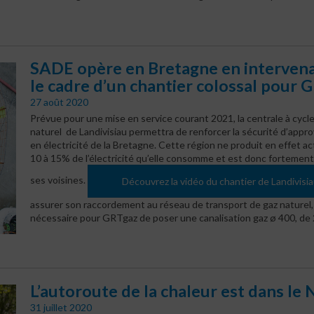
SADE opère en Bretagne en interven
le cadre d’un chantier colossal pour 
27 août 2020
Prévue pour une mise en service courant 2021, la centrale à cycl
naturel de Landivisiau permettra de renforcer la sécurité d’app
en électricité de la Bretagne. Cette région ne produit en effet 
10 à 15% de l’électricité qu’elle consomme et est donc forteme
ses voisines.
Découvrez la vidéo du chantier de Landivisi
assurer son raccordement au réseau de transport de gaz naturel, 
nécessaire pour GRTgaz de poser une canalisation gaz ø 400, de
L’autoroute de la chaleur est dans le 
31 juillet 2020