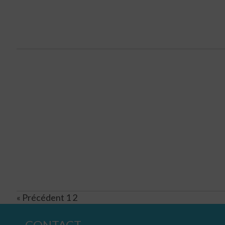
« Précédent
1
2
CONTACT