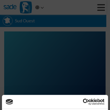
Sud Ouest