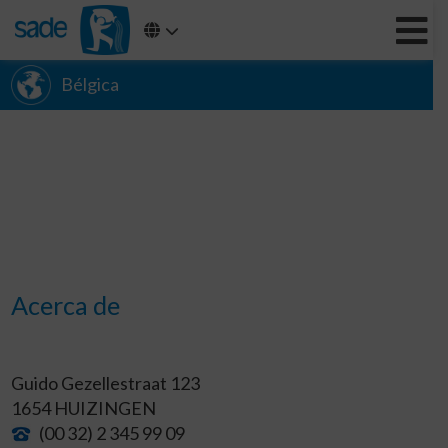
Bélgica
Acerca de
Guido Gezellestraat 123
1654 HUIZINGEN
(00 32) 2 345 99 09