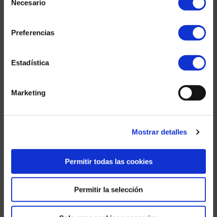
Necesario
de
consentimiento
Preferencias
Tanque de tormenta (Ukkelbeek)
Estadística
Marketing
Mostrar detalles
Permitir todas las cookies
Operación politécnica (La Roche-en-Ardenne)
Permitir la selección