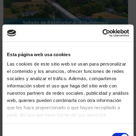
Sellado de 4 estructuras (Ecaussinnes)
Esta página web usa cookies
Las cookies de este sitio web se usan para personalizar
el contenido y los anuncios, ofrecer funciones de redes
sociales y analizar el tráfico. Además, compartimos
información sobre el uso que haga del sitio web con
nuestros partners de redes sociales, publicidad y análisis
Renovación de conexiones (Bruselas)
web, quienes pueden combinarla con otra información
que les haya proporcionado o que hayan recopilado a
partir del uso que haya hecho de sus servicios.
Selección