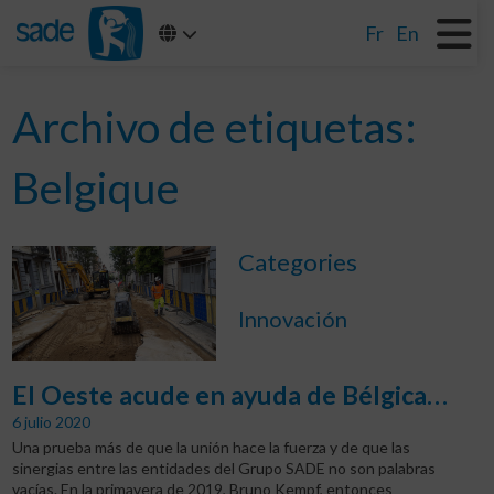
Fr
En
Archivo de etiquetas:
Belgique
Categories
Innovación
El Oeste acude en ayuda de Bélgica…
6 julio 2020
Una prueba más de que la unión hace la fuerza y de que las
sinergias entre las entidades del Grupo SADE no son palabras
vacías. En la primavera de 2019, Bruno Kempf, entonces