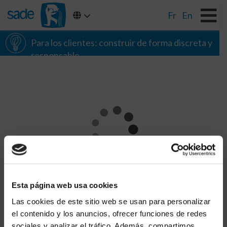
Fr
En
Para los clientes: construir de forma discreta y
responsable
CHARGEMENT
Esta página web usa cookies
Las cookies de este sitio web se usan para personalizar
el contenido y los anuncios, ofrecer funciones de redes
sociales y analizar el tráfico. Además, compartimos